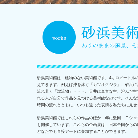
砂浜美術館は、建物のない美術館です。4キロメートル
えてきます。例えば沖を泳ぐ「カツオクジラ」、砂浜に
流れ着く「漂流物」・・・。天井は真青な空、澄んだ空
れる人が自分で作品を見つける美術館なのです。そんな
時間の流れとともに、いつも違った表情を私たちに見せ
砂浜美術館ではこれらの作品のほか、年に数回、Ｔシャ
も開催しています。これらの企画展は、日本全国からの
どなたでも直接アートに参加することができます。