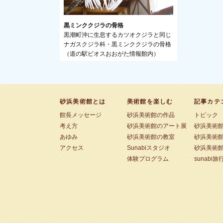
黒ミンククジラの骨格
黒潮町沖に生息するカツオクジラと同じ
ナガスクジラ科・黒ミンククジラの骨格
（道の駅ビオスおおがた情報館内）
砂浜美術館とは
美術館を楽しむ
記事カテ
館長メッセージ
砂浜美術館の作品
トピック
考え方
砂浜美術館のアート展
砂浜美術
あゆみ
砂浜美術館の教室
砂浜美術
アクセス
Sunabiスタジオ
砂浜美術
体験プログラム
sunabi旅