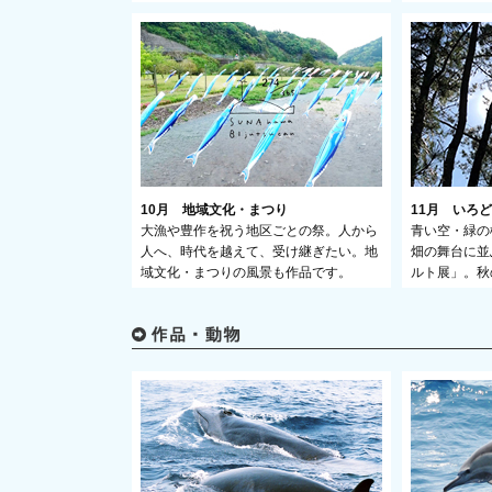
10月 地域文化・まつり
11月 いろ
大漁や豊作を祝う地区ごとの祭。人から
青い空・緑の
人へ、時代を越えて、受け継ぎたい。地
畑 の舞台に
域文化・まつりの風景も作品です。
ルト展」。秋