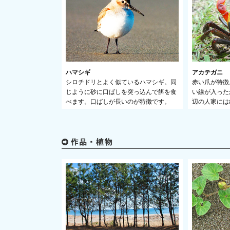
ハマシギ
アカテガニ
シロチドリとよく似ているハマシギ。同
赤い爪が特徴
じように砂に口ばしを突っ込んで餌を食
い線が入った
べます。口ばしが長いのが特徴です。
辺の人家には