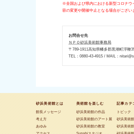
※全国および県内における新型コロナウ
容の変更や開催中止となる場合がござい
お問合せ先
ＮＰＯ砂浜美術館事務局
〒789-1911高知県幡多郡黒潮町浮鞭35
TEL：0880-43-4915 / MAIL：nitari@s
砂浜美術館とは
美術館を楽しむ
記事カテ
館長メッセージ
砂浜美術館の作品
トピック
考え方
砂浜美術館のアート展
砂浜美術
あゆみ
砂浜美術館の教室
砂浜美術
アクセス
Sunabiスタジオ
砂浜美術