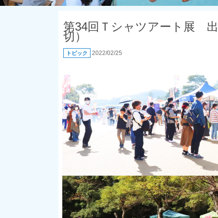
第34回Ｔシャツアート展 出
切）
2022/02/25
トピック