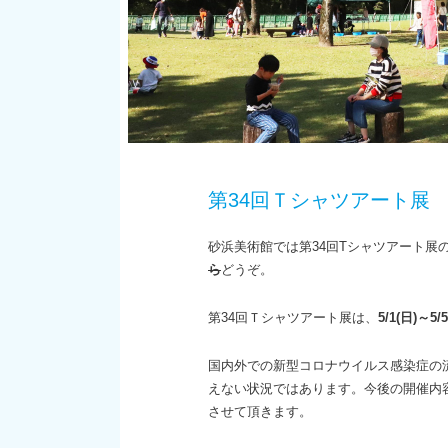
第34回Ｔシャツアート展
砂浜美術館では第34回Tシャツアート展
ら
どうぞ。
第34回Ｔシャツアート展は、
5/1(日)～5/5
国内外での新型コロナウイルス感染症の
えない状況ではあります。今後の開催内
させて頂きます。