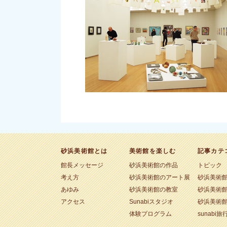
砂浜美術館とは
美術館を楽しむ
記事カテ
館長メッセージ
砂浜美術館の作品
トピック
考え方
砂浜美術館のアート展
砂浜美術
あゆみ
砂浜美術館の教室
砂浜美術
アクセス
Sunabiスタジオ
砂浜美術
体験プログラム
sunabi旅