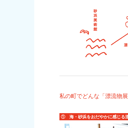
私の町でどんな「漂流物展
① 海・砂浜をおだやかに感じる