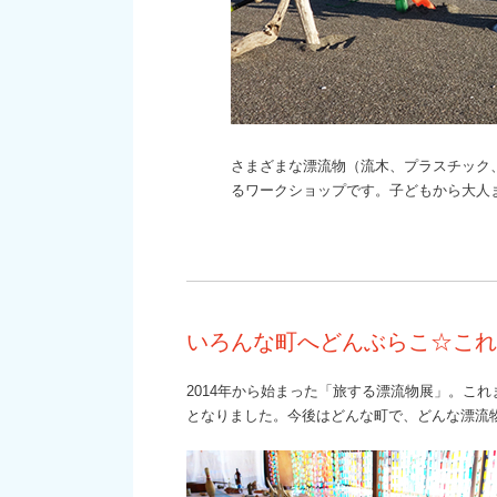
さまざまな漂流物（流木、プラスチック
るワークショップです。子どもから大人
いろんな町へどんぶらこ☆これ
2014年から始まった「旅する漂流物展」。こ
となりました。今後はどんな町で、どんな漂流