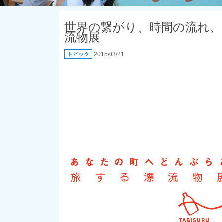
世界の繋がり、時間の流れ
流物展
2015/03/21
トピック