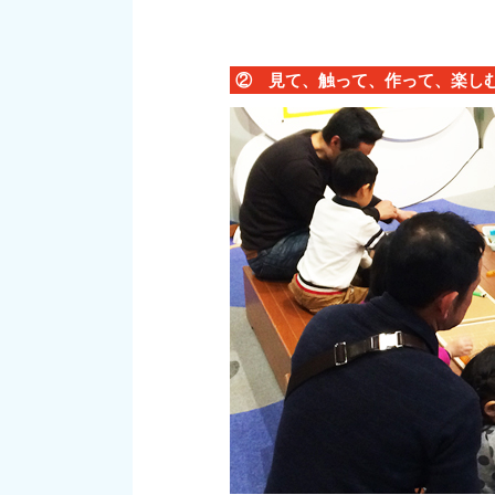
② 見て、触って、作って、楽し