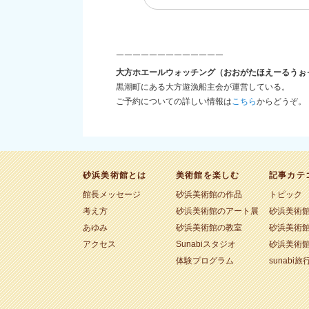
￣￣￣￣￣￣￣￣￣￣￣￣￣
大方ホエールウォッチング（おおがたほえーるうぉ
黒潮町にある大方遊漁船主会が運営している。
ご予約についての詳しい情報は
こちら
からどうぞ。
砂浜美術館とは
美術館を楽しむ
記事カテ
館長メッセージ
砂浜美術館の作品
トピック
考え方
砂浜美術館のアート展
砂浜美術
あゆみ
砂浜美術館の教室
砂浜美術
アクセス
Sunabiスタジオ
砂浜美術
体験プログラム
sunabi旅