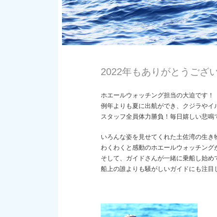
2022年もありがとうござ
ホエールウォッチング担当の大迫です！
例年よりも夏に出航ができ、クジラやイ
スタッフ全員体力勝負！毎日嬉しい悲鳴
いろんな姿を見せてくれた土佐湾の生き
わくわくと感動のホエールウォッチング
そして、ガイドさんが一緒に乗船し始め
船上の誰よりも騒がしいガイドにも注目