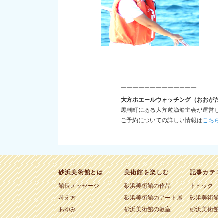
￣￣￣￣￣￣￣￣￣￣￣￣￣
大方ホエールウォッチング（おおが
黒潮町にある大方遊漁船主会が運営
ご予約についての詳しい情報は
こち
砂浜美術館とは
美術館を楽しむ
記事カテ
館長メッセージ
砂浜美術館の作品
トピック
考え方
砂浜美術館のアート展
砂浜美術
あゆみ
砂浜美術館の教室
砂浜美術