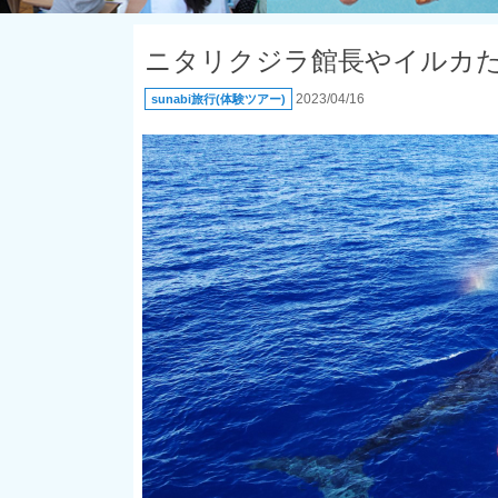
ニタリクジラ館長やイルカ
2023/04/16
sunabi旅行(体験ツアー)