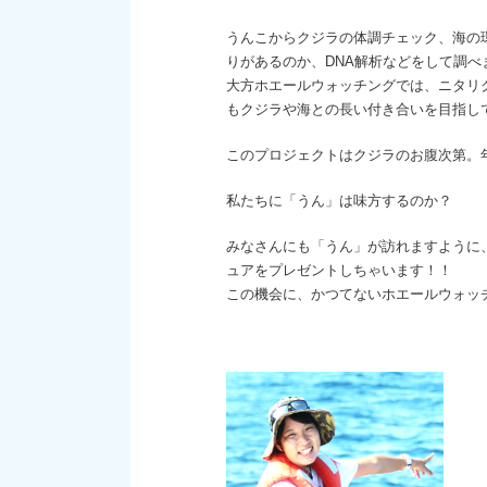
うんこからクジラの体調チェック、海の
りがあるのか、DNA解析などをして調べ
大方ホエールウォッチングでは、ニタリ
もクジラや海との長い付き合いを目指し
このプロジェクトはクジラのお腹次第。
私たちに「うん」は味方するのか？
みなさんにも「うん」が訪れますように
ュアをプレゼントしちゃいます！！
この機会に、かつてないホエールウォッ