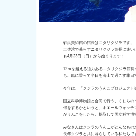
砂浜美術館の館長はニタリクジラです。
土佐湾で暮らすニタリクジラ館長に逢い
も4月23日（日）から始まります！
12ｍを超える迫力あるニタリクジラ館
ち。船に乗って半日を海上で過ごす非日
今年は、「クジラのうんこプロジェクト
国立科学博物館と合同で行う、くじらの
何をするかというと、ホエールウォッチ
がうんこをしたら、採取して国立科学博
みなさんはクジラのうんこがどんなもの
長年クジラと共に暮らしている私たちで