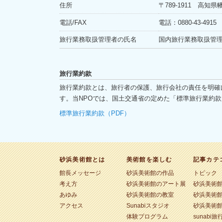
住所
〒789-1911 高知県
電話/FAX
電話：0880-43-4915 
旅行業務取扱管理者の氏名
国内旅行業務取扱管理
旅行業約款
旅行業約款とは、旅行者の保護、旅行会社の責任を明確
す。当NPOでは、国土交通省の定めた「標準旅行業約
標準旅行業約款（PDF）
砂浜美術館とは
美術館を楽しむ
記事カテ
館長メッセージ
砂浜美術館の作品
トピック
考え方
砂浜美術館のアート展
砂浜美術
あゆみ
砂浜美術館の教室
砂浜美術
アクセス
Sunabiスタジオ
砂浜美術
体験プログラム
sunabi旅