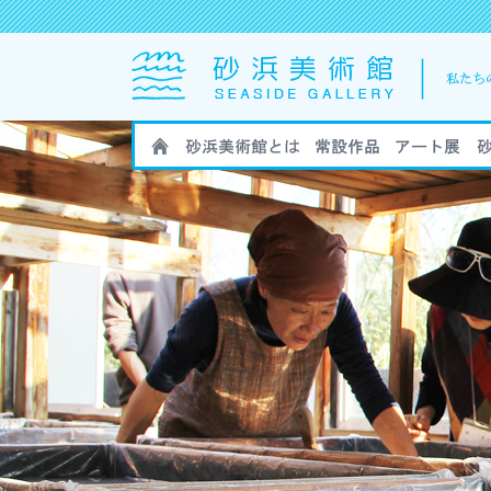
HOME
砂浜美術館とは
砂浜美術館の作
砂浜