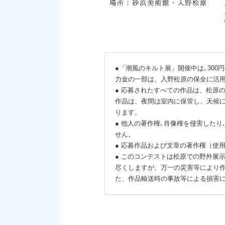
●「潮風のキルト展」開催中は､30
力金の一部は、入野松原の保全に活
● 応募されたすべての作品は、松原
作品は、夜間は室内に保管し、天候
ります。
● 他人の著作権､肖像権を侵害した
せん。
● 応募作品および文章の著作権（使
● このコンテストは松原での野外展
尽くしますが、万一の災害等により
た、作品輸送時の事故等による損害