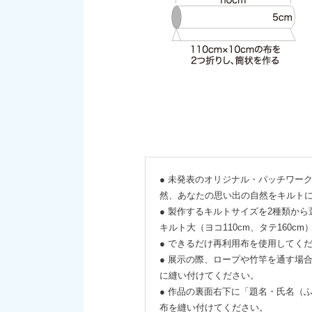
● 未発表のオリジナル・パッチワー
然、あなたの思い出の自然をキルト
● 製作するキルトサイズを2種類か
キルト大（ヨコ110cm、タテ160cm
● できるだけ再利用布を使用してく
● 展示の際、ロープや竹竿を通す場
に縫い付けてください。
● 作品の裏面右下に「題名・氏名（
布を縫い付けてください。