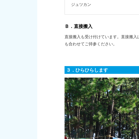
ジュツカン
Ｂ．直接搬入
直接搬入も受け付けています。直接搬入は平
も合わせてご持参ください。
３．ひらひらします