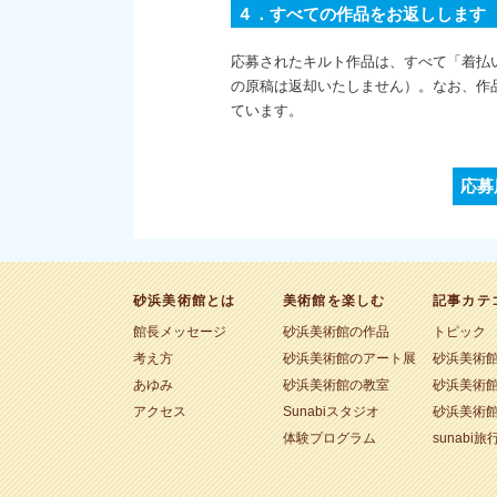
４．すべての作品をお返しします
応募されたキルト作品は、すべて「着払
の原稿は返却いたしません）。なお、作品の直
ています。
応募
砂浜美術館とは
美術館を楽しむ
記事カテ
館長メッセージ
砂浜美術館の作品
トピック
考え方
砂浜美術館のアート展
砂浜美術
あゆみ
砂浜美術館の教室
砂浜美術
アクセス
Sunabiスタジオ
砂浜美術
体験プログラム
sunabi旅