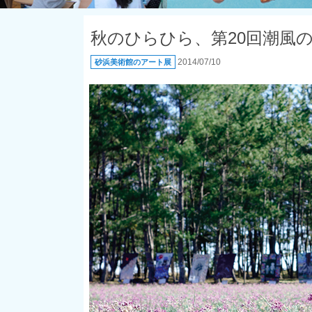
秋のひらひら、第20回潮風
2014/07/10
砂浜美術館のアート展