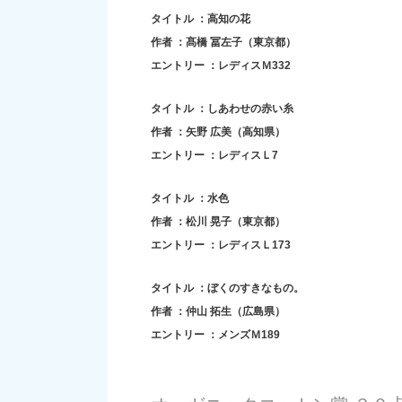
タイトル ：高知の花
作者 ：髙橋 冨左子（東京都）
エントリー ：レディスＭ332
タイトル ：しあわせの赤い糸
作者 ：矢野 広美（高知県）
エントリー ：レディスＬ7
タイトル ：水色
作者 ：松川 晃子（東京都）
エントリー ：レディスＬ173
タイトル ：ぼくのすきなもの。
作者 ：仲山 拓生（広島県）
エントリー ：メンズＭ189