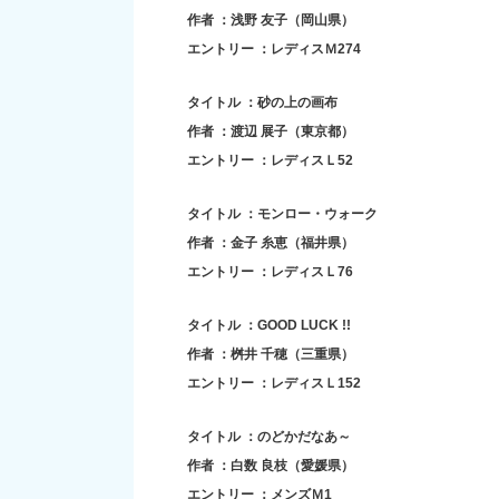
作者 ：浅野 友子（岡山県）
エントリー ：レディスＭ274
タイトル ：砂の上の画布
作者 ：渡辺 展子（東京都）
エントリー ：レディスＬ52
タイトル ：モンロー・ウォーク
作者 ：金子 糸恵（福井県）
エントリー ：レディスＬ76
タイトル ：GOOD LUCK !!
作者 ：桝井 千穂（三重県）
エントリー ：レディスＬ152
タイトル ：のどかだなあ～
作者 ：白数 良枝（愛媛県）
エントリー ：メンズＭ1