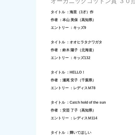
オーガニックコットン賞 ３０
タイトル ：海里（3才）作
作者 ：本山 美保（高知県）
エントリー ：キッズ9
タイトル ：オオヒラタクワガタ
作者 ：鈴木 陽子（北海道）
エントリー ：キッズ132
タイトル ：HELLO！
作者 ：瀬尾 安子（千葉県）
エントリー ：レディスＭ78
タイトル ：Catch hold of the sun
作者 ：安芸 了子（高知県）
エントリー ：レディスＭ114
タイトル ：輝いてほしい