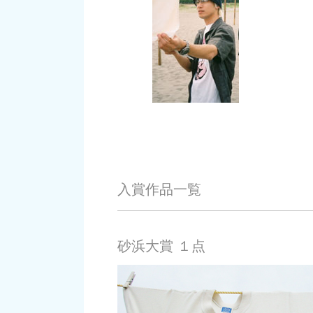
入賞作品一覧
砂浜大賞 １点