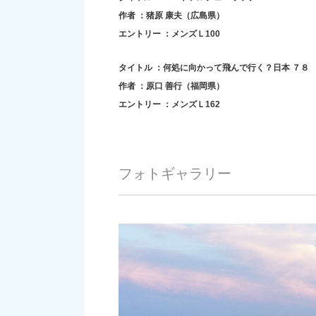
作者 ：猪原 康夫（広島県）
エントリー ：メンズＬ100
タイトル ：何処に向かって飛んで行く？日本 ７８
作者 ：原口 善行（福岡県）
エントリー ：メンズＬ162
フォトギャラリー