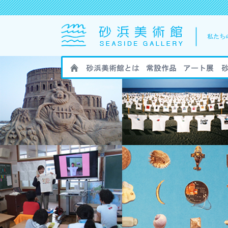
HOME
砂浜美術館とは
砂浜美術館の作
砂浜