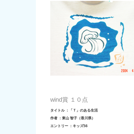
wind賞 １０点
タイトル ：「Ｔ」のある生活
作者 ：東山 智子（香川県）
エントリー ：キッズ56